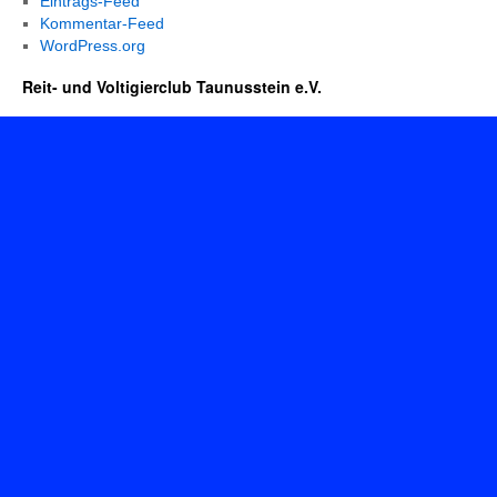
Eintrags-Feed
Kommentar-Feed
WordPress.org
Reit- und Voltigierclub Taunusstein e.V.