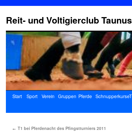
Reit- und Voltigierclub Taunus
Start
Sport
Verein
Gruppen
Pferde
Schnupperkurse
T
T1 bei Pferdenacht des Pfingstturniers 2011
←