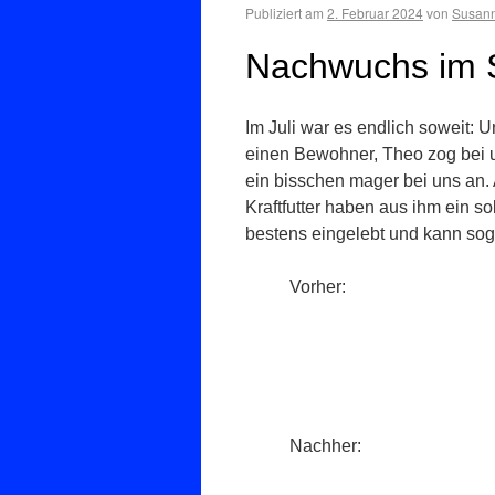
Publiziert am
2. Februar 2024
von
Susann
Nachwuchs im S
Im Juli war es endlich soweit: 
einen Bewohner, Theo zog bei u
ein bisschen mager bei uns an.
Kraftfutter haben aus ihm ein sol
bestens eingelebt und kann soga
Vorher:
Nachher: