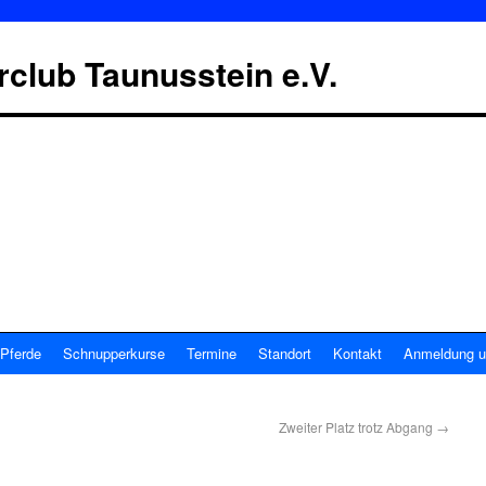
erclub Taunusstein e.V.
Pferde
Schnupperkurse
Termine
Standort
Kontakt
Anmeldung u
Zweiter Platz trotz Abgang
→