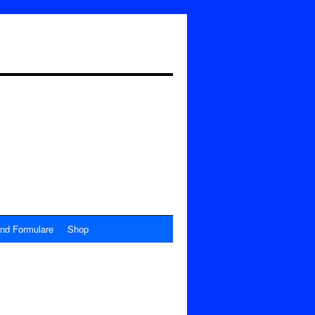
nd Formulare
Shop