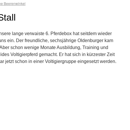
e Beerenwinkel
tall
Unsere lange verwaiste 6. Pferdebox hat seitdem wieder
ns ein. Der freundliche, sechsjährige Oldenburger kam
 Aber schon wenige Monate Ausbildung, Training und
ides Voltigierpferd gemacht. Er hat sich in kürzester Zeit
r jetzt schon in einer Voltigiergruppe eingesetzt werden.