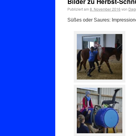
Bilder zu Herbst-Sch
Publiziert am
8. November 2016
von
Dagm
Süßes oder Saures: Impressio