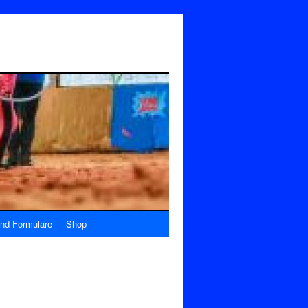
nd Formulare
Shop