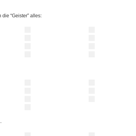
die “Geister” alles:
…