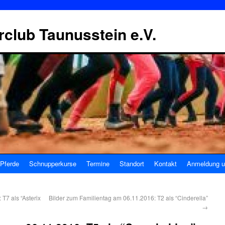
erclub Taunusstein e.V.
Pferde
Schnupperkurse
Termine
Standort
Kontakt
Anmeldung u
T7 als “Asterix
Bilder zum Familientag am 06.11.2016: T2 als “Cinderella”
→