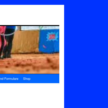
nd Formulare
Shop