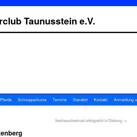
erclub Taunusstein e.V.
Pferde
Schnupperkurse
Termine
Standort
Kontakt
Anmeldung u
Nachwuchseinzel erfolgreich in Dieburg
→
zenberg