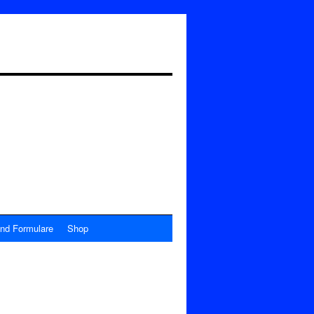
nd Formulare
Shop