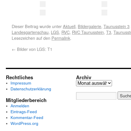
Dieser Beitrag wurde unter
Aktuell
,
Bildergalerie
,
Taunusstein 3
Landesgartenschau
,
LGS
,
RVC
,
RVC Taunusstein
,
T3
,
Taunusst
Lesezeichen auf den
Permalink
.
←
Bilder von LGS: T1
Rechtliches
Archiv
Impressum
Datenschutzerklärung
Mitgliederbereich
Anmelden
Eintrags-Feed
Kommentar-Feed
WordPress.org