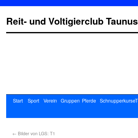
Reit- und Voltigierclub Taunus
Start
Sport
Verein
Gruppen
Pferde
Schnupperkurse
T
←
Bilder von LGS: T1