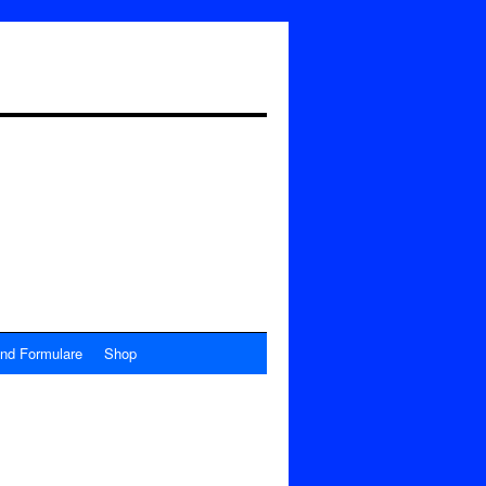
nd Formulare
Shop