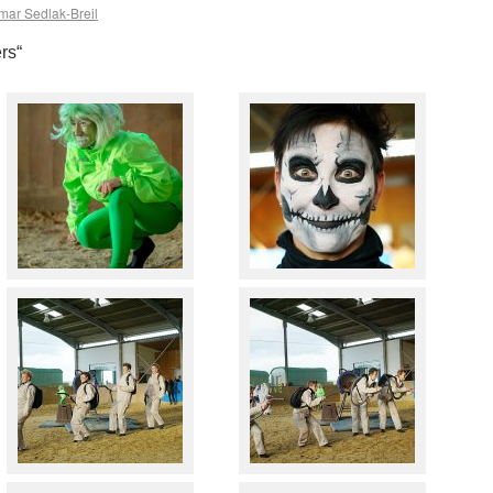
ar Sedlak-Breil
rs“