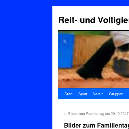
Reit- und Voltigi
Start
Sport
Verein
Gruppen
←
Bilder zum Familientag am 29.10.2017:
Bilder zum Familienta