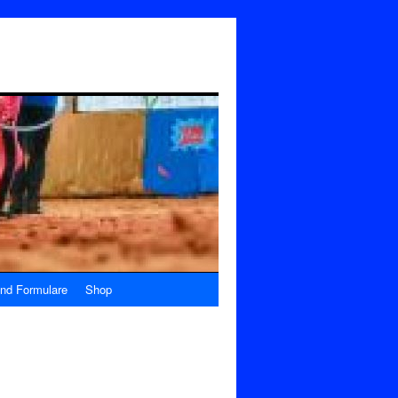
nd Formulare
Shop