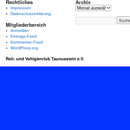
Rechtliches
Archiv
Impressum
Datenschutzerklärung
Mitgliederbereich
Anmelden
Eintrags-Feed
Kommentar-Feed
WordPress.org
Reit- und Voltigierclub Taunusstein e.V.