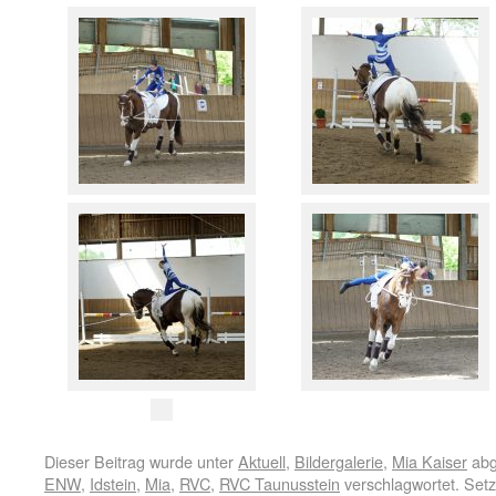
Dieser Beitrag wurde unter
Aktuell
,
Bildergalerie
,
Mia Kaiser
abg
ENW
,
Idstein
,
Mia
,
RVC
,
RVC Taunusstein
verschlagwortet. Setz