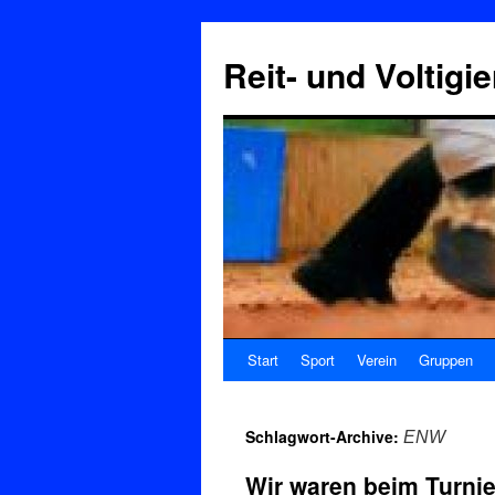
Reit- und Voltigi
Start
Sport
Verein
Gruppen
Schlagwort-Archive:
ENW
Wir waren beim Turnier