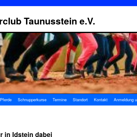
erclub Taunusstein e.V.
Pferde
Schnupperkurse
Termine
Standort
Kontakt
Anmeldung u
 in Idstein dabei