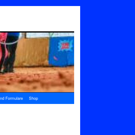
nd Formulare
Shop