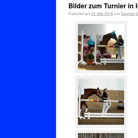
Bilder zum Turnier in I
Publiziert am
23. Mai 2018
von
Dagmar Se