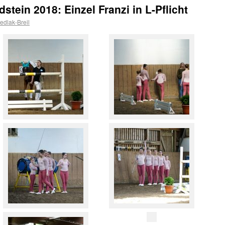
dstein 2018: Einzel Franzi in L-Pflicht
dlak-Breil