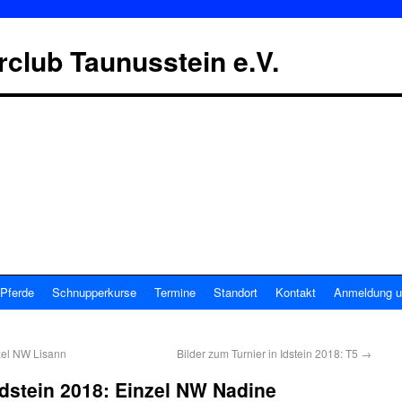
erclub Taunusstein e.V.
Pferde
Schnupperkurse
Termine
Standort
Kontakt
Anmeldung u
nzel NW Lisann
Bilder zum Turnier in Idstein 2018: T5
→
Idstein 2018: Einzel NW Nadine