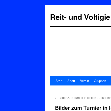
Reit- und Voltigi
Start
Sport
Verein
Gruppen
←
Bilder zum Turnier in Idstein 2018: Ei
Bilder zum Turnier in 