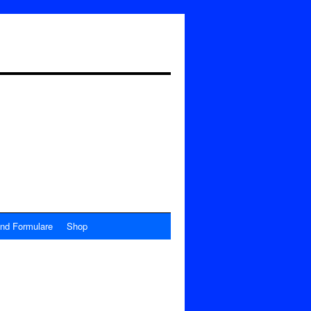
nd Formulare
Shop