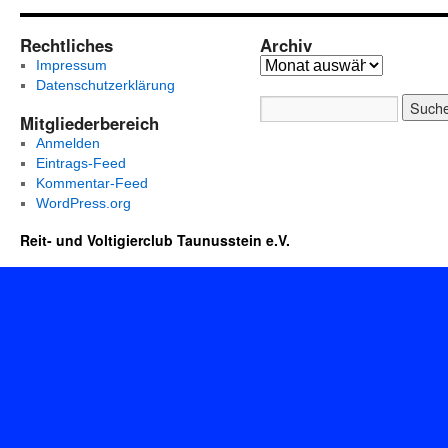
Rechtliches
Archiv
Impressum
Datenschutzerklärung
Mitgliederbereich
Anmelden
Eintrags-Feed
Kommentar-Feed
WordPress.org
Reit- und Voltigierclub Taunusstein e.V.