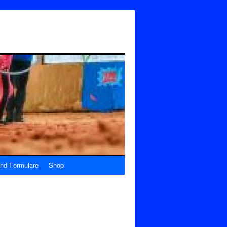
nd Formulare
Shop