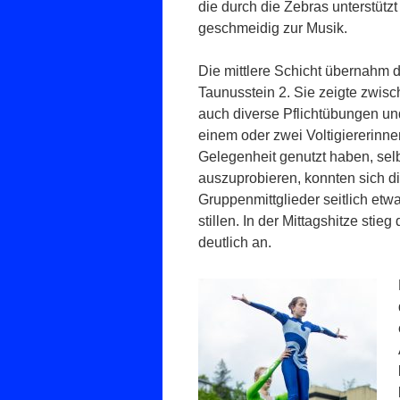
die durch die Zebras unterstüt
geschmeidig zur Musik.
Die mittlere Schicht übernahm 
Taunusstein 2. Sie zeigte zwis
auch diverse Pflichtübungen u
einem oder zwei Voltigiererinne
Gelegenheit genutzt haben, sel
auszuprobieren, konnten sich d
Gruppenmittglieder seitlich etw
stillen. In der Mittagshitze sti
deutlich an.