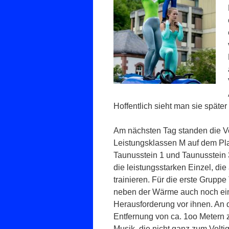
Hoffentlich sieht man sie später
Am nächsten Tag standen die V
Leistungsklassen M auf dem Pl
Taunusstein 1 und Taunusstein
die leistungsstarken Einzel, di
trainieren. Für die erste Grupp
neben der Wärme auch noch ei
Herausforderung vor ihnen. An d
Entfernung von ca. 1oo Metern z
Musik, die nicht ganz zum Volti