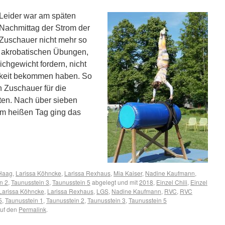
Leider war am späten
Nachmittag der Strom der
Zuschauer nicht mehr so
re akrobatischen Übungen,
chgewicht fordern, nicht
keit bekommen haben. So
 Zuschauer für die
hten. Nach über sieben
m heißen Tag ging das
 Haag
,
Larissa Köhncke
,
Larissa Rexhaus
,
Mia Kaiser
,
Nadine Kaufmann
,
n 2
,
Taunusstein 3
,
Taunusstein 5
abgelegt und mit
2018
,
Einzel Chili
,
Einzel
Larissa Köhncke
,
Larissa Rexhaus
,
LGS
,
Nadine Kaufmann
,
RVC
,
RVC
5
,
Taunusstein 1
,
Taunusstein 2
,
Taunusstein 3
,
Taunusstein 5
auf den
Permalink
.