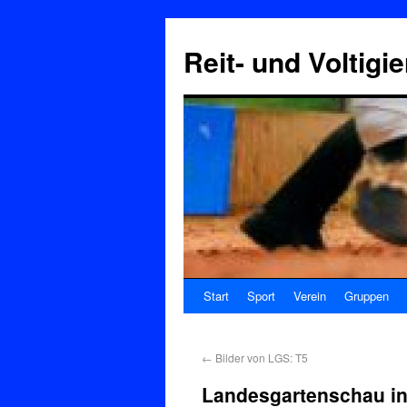
Reit- und Voltigi
Start
Sport
Verein
Gruppen
←
Bilder von LGS: T5
Landesgartenschau i