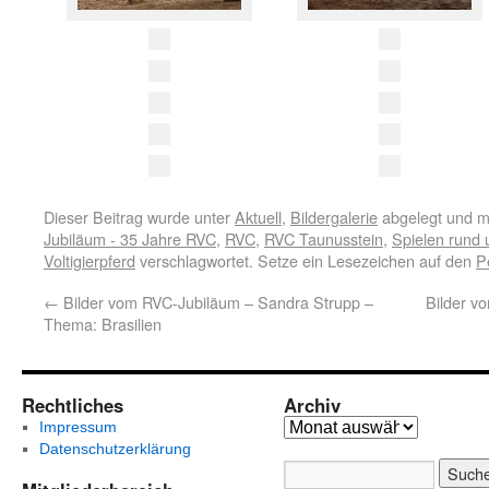
Dieser Beitrag wurde unter
Aktuell
,
Bildergalerie
abgelegt und m
Jubiläum - 35 Jahre RVC
,
RVC
,
RVC Taunusstein
,
Spielen rund 
Voltigierpferd
verschlagwortet. Setze ein Lesezeichen auf den
P
←
Bilder vom RVC-Jubiläum – Sandra Strupp –
Bilder v
Thema: Brasilien
Rechtliches
Archiv
Impressum
Datenschutzerklärung