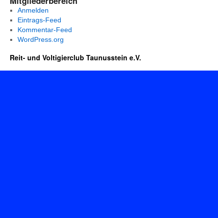
Mitgliederbereich
Anmelden
Eintrags-Feed
Kommentar-Feed
WordPress.org
Reit- und Voltigierclub Taunusstein e.V.