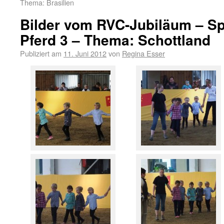
Thema: Brasilien
Bilder vom RVC-Jubiläum – Sp
Pferd 3 – Thema: Schottland
Publiziert am
11. Juni 2012
von
Regina Esser