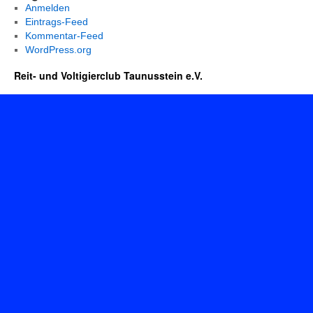
Anmelden
Eintrags-Feed
Kommentar-Feed
WordPress.org
Reit- und Voltigierclub Taunusstein e.V.