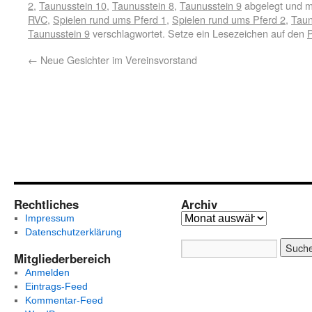
2
,
Taunusstein 10
,
Taunusstein 8
,
Taunusstein 9
abgelegt und m
RVC
,
Spielen rund ums Pferd 1
,
Spielen rund ums Pferd 2
,
Taun
Taunusstein 9
verschlagwortet. Setze ein Lesezeichen auf den
←
Neue Gesichter im Vereinsvorstand
Rechtliches
Archiv
Impressum
Datenschutzerklärung
Mitgliederbereich
Anmelden
Eintrags-Feed
Kommentar-Feed