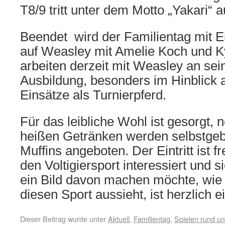
T8/9 tritt unter dem Motto „Yakari“ a
Beendet wird der Familientag mit E
auf Weasley mit Amelie Koch und Ky
arbeiten derzeit mit Weasley an sei
Ausbildung, besonders im Hinblick a
Einsätze als Turnierpferd.
Für das leibliche Wohl ist gesorgt, 
heißen Getränken werden selbstge
Muffins angeboten. Der Eintritt ist fr
den Voltigiersport interessiert und 
ein Bild davon machen möchte, wie d
diesen Sport aussieht, ist herzlich 
Dieser Beitrag wurde unter
Aktuell
,
Familientag
,
Spielen rund u