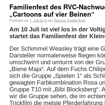
Familienfest des RVC-Nachwu
„Cartoons auf vier Beinen“
Publiziert am
1. Juli 2016
von
Dagmar Sedlak-Breil
Am 10 Juli ist viel los in der Volt
startet das Familienfest der Klei
Der Schimmel Weasley trägt eine G
Darsteller normalerweise fliegen kö
umschwirrt und umturnt von der Gru
„Biene Maja“. Auf dem Fuchs Chilip
sich die Gruppe „Spielen 1“ als Sch
gewagten Farbkombination Rosa un
Gruppe T10 mit „Bibi Blocksberg“. 
wir die Gruppe sehen, die im echte
Trickfilm die meiste Pferderfahrung