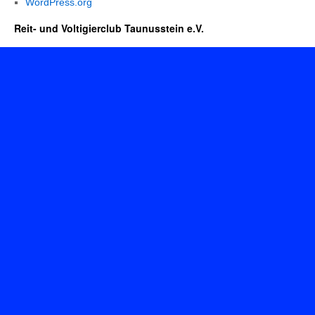
WordPress.org
Reit- und Voltigierclub Taunusstein e.V.