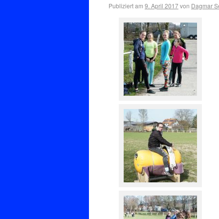
Publiziert am
9. April 2017
von
Dagmar Se