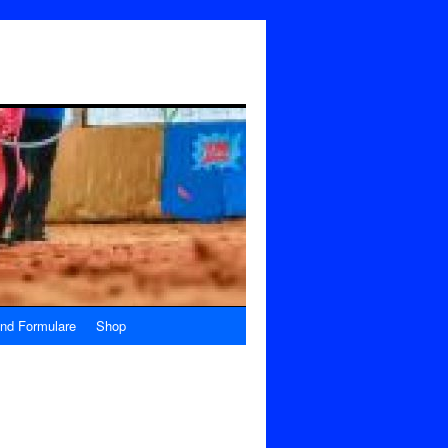
nd Formulare
Shop