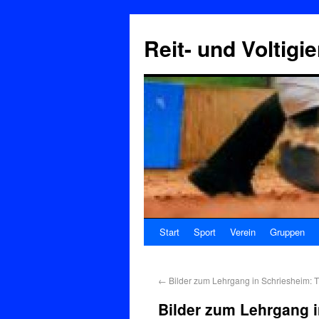
Reit- und Voltigi
Start
Sport
Verein
Gruppen
←
Bilder zum Lehrgang in Schriesheim: 
Bilder zum Lehrgang i