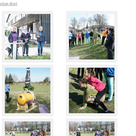
dlak-Breil