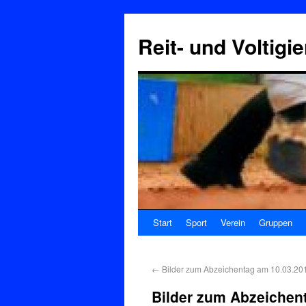
Reit- und Voltigi
Start
Sport
Verein
Gruppen
←
Bilder zum Abzeichentag am 10.03.20
Bilder zum Abzeichen