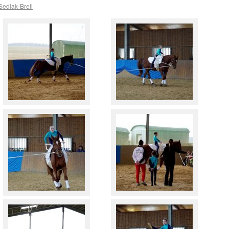
edlak-Breil