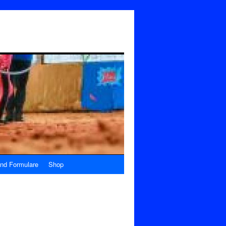
nd Formulare
Shop