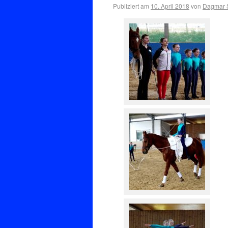
Publiziert am
10. April 2018
von
Dagmar S