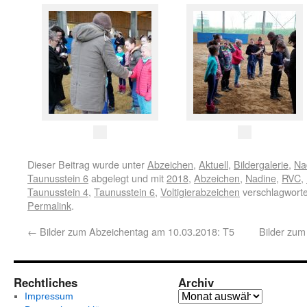
Dieser Beitrag wurde unter
Abzeichen
,
Aktuell
,
Bildergalerie
,
Na
Taunusstein 6
abgelegt und mit
2018
,
Abzeichen
,
Nadine
,
RVC
,
Taunusstein 4
,
Taunusstein 6
,
Voltigierabzeichen
verschlagworte
Permalink
.
←
Bilder zum Abzeichentag am 10.03.2018: T5
Bilder zu
Rechtliches
Archiv
Impressum