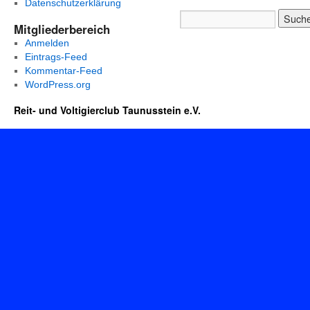
Datenschutzerklärung
Mitgliederbereich
Anmelden
Eintrags-Feed
Kommentar-Feed
WordPress.org
Reit- und Voltigierclub Taunusstein e.V.