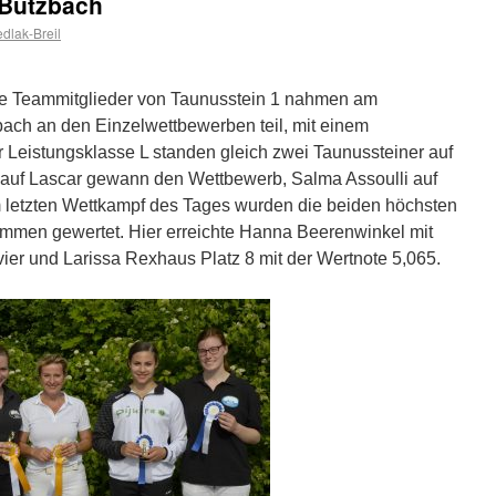
n Butzbach
dlak-Breil
ge Teammitglieder von Taunusstein 1 nahmen am
bach an den Einzelwettbewerben teil, mit einem
r Leistungsklasse L standen gleich zwei Taunussteiner auf
auf Lascar gewann den Wettbewerb, Salma Assoulli auf
Im letzten Wettkampf des Tages wurden die beiden höchsten
mmen gewertet. Hier erreichte Hanna Beerenwinkel mit
vier und Larissa Rexhaus Platz 8 mit der Wertnote 5,065.