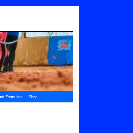
nd Formulare
Shop