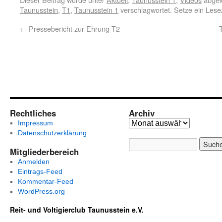
Taunusstein
,
T1
,
Taunusstein 1
verschlagwortet. Setze ein Les
←
Pressebericht zur Ehrung T2
Rechtliches
Archiv
Impressum
Datenschutzerklärung
Mitgliederbereich
Anmelden
Eintrags-Feed
Kommentar-Feed
WordPress.org
Reit- und Voltigierclub Taunusstein e.V.