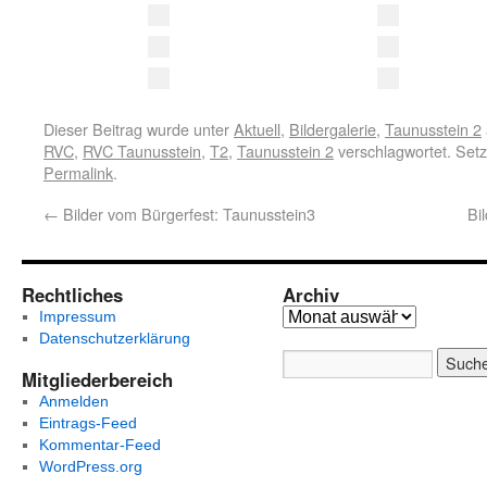
Dieser Beitrag wurde unter
Aktuell
,
Bildergalerie
,
Taunusstein 2
RVC
,
RVC Taunusstein
,
T2
,
Taunusstein 2
verschlagwortet. Setz
Permalink
.
←
Bilder vom Bürgerfest: Taunusstein3
Bi
Rechtliches
Archiv
Impressum
Datenschutzerklärung
Mitgliederbereich
Anmelden
Eintrags-Feed
Kommentar-Feed
WordPress.org