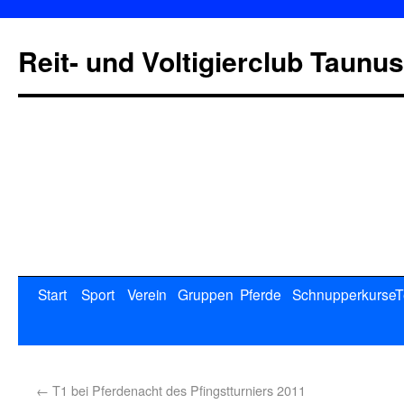
Reit- und Voltigierclub Taunus
Start
Sport
Verein
Gruppen
Pferde
Schnupperkurse
T
←
T1 bei Pferdenacht des Pfingstturniers 2011