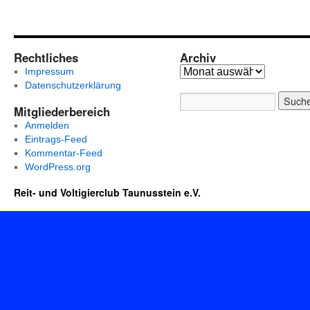
Rechtliches
Archiv
Impressum
Datenschutzerklärung
Mitgliederbereich
Anmelden
Eintrags-Feed
Kommentar-Feed
WordPress.org
Reit- und Voltigierclub Taunusstein e.V.