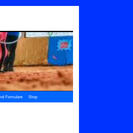
nd Formulare
Shop