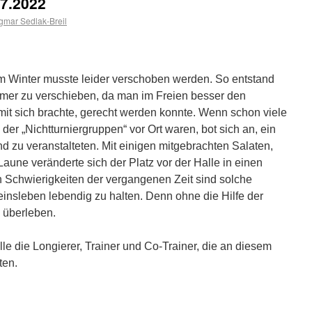
07.2022
mar Sedlak-Breil
 im Winter musste leider verschoben werden. So entstand
mer zu verschieben, da man im Freien besser den
it sich brachte, gerecht werden konnte. Wenn schon viele
der „Nichtturniergruppen“ vor Ort waren, bot sich an, ein
nd zu veranstalteten. Mit einigen mitgebrachten Salaten,
aune veränderte sich der Platz vor der Halle in einen
en Schwierigkeiten der vergangenen Zeit sind solche
insleben lebendig zu halten. Denn ohne die Hilfe der
 überleben.
le die Longierer, Trainer und Co-Trainer, die an diesem
ten.