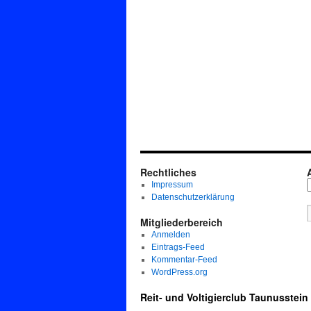
Rechtliches
Impressum
Datenschutzerklärung
Mitgliederbereich
Anmelden
Eintrags-Feed
Kommentar-Feed
WordPress.org
Reit- und Voltigierclub Taunusstein 