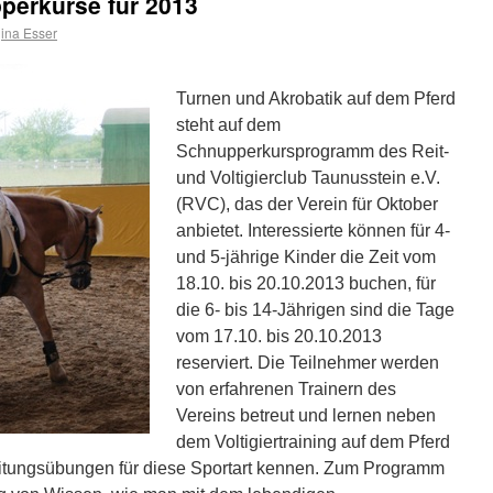
pperkurse für 2013
ina Esser
Turnen und Akrobatik auf dem Pferd
steht auf dem
Schnupperkursprogramm des Reit-
und Voltigierclub Taunusstein e.V.
(RVC), das der Verein für Oktober
anbietet. Interessierte können für 4-
und 5-jährige Kinder die Zeit vom
18.10. bis 20.10.2013 buchen, für
die 6- bis 14-Jährigen sind die Tage
vom 17.10. bis 20.10.2013
reserviert. Die Teilnehmer werden
von erfahrenen Trainern des
Vereins betreut und lernen neben
dem Voltigiertraining auf dem Pferd
eitungsübungen für diese Sportart kennen. Zum Programm