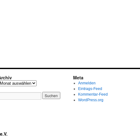
Archiv
Meta
Anmelden
Eintrags-Feed
Kommentar-Feed
WordPress.org
e.V.