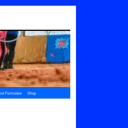
nd Formulare
Shop