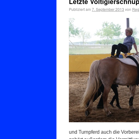
Letzte Voltigierschnu
Publiziert am
7. September 2013
von
Reg
und Turnpferd auch die Vorber