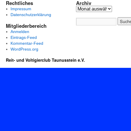
Rechtliches
Archiv
Impressum
Datenschutzerklärung
Mitgliederbereich
Anmelden
Eintrags-Feed
Kommentar-Feed
WordPress.org
Reit- und Voltigierclub Taunusstein e.V.