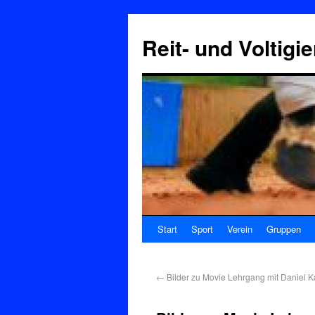
Reit- und Voltigi
Start
Sport
Verein
Gruppen
←
Bilder zu Movie Lehrgang mit Daniel Ka