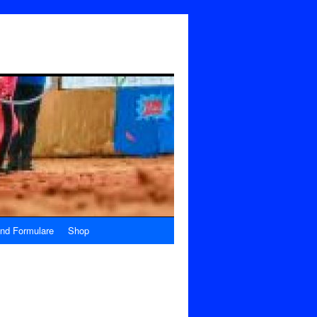
nd Formulare
Shop