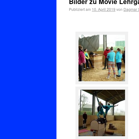
Bilder zu Movie Lehrg
Publiziert am
10. April 2019
von
Dagmar S