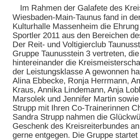
Im Rahmen der Galafete des Krei
Wiesbaden-Main-Taunus fand in der
Kulturhalle Massenheim die Ehrung 
Sportler 2011 aus den Bereichen des
Der Reit- und Voltigierclub Taunusst
Gruppe Taunusstein 3 vertreten, di
hintereinander die Kreismeisterschaf
der Leistungsklasse A gewonnen hat.
Alina Ebbecke, Ronja Herrmann, Am
Kraus, Annika Lindemann, Anja Lob
Marsolek und Jennifer Martin sowie 
Strupp mit Ihren Co-Trainerinnen C
Sandra Strupp nahmen die Glückw
Geschenk des Kreisreiterbundes a
gerne entgegen. Die Gruppe startet 