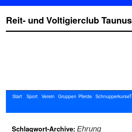
Reit- und Voltigierclub Taunus
Start
Sport
Verein
Gruppen
Pferde
Schnupperkurse
T
Schlagwort-Archive:
Ehrung