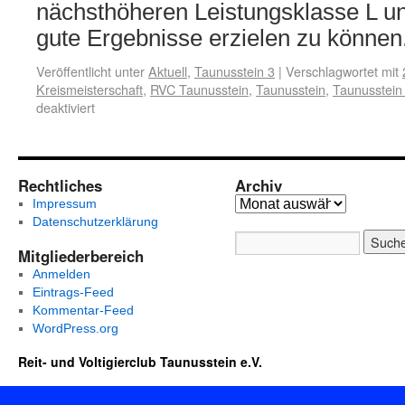
nächsthöheren Leistungsklasse L und
gute Ergebnisse erzielen zu können
Veröffentlicht unter
Aktuell
,
Taunusstein 3
|
Verschlagwortet mit
Kreismeisterschaft
,
RVC Taunusstein
,
Taunusstein
,
Taunusstein
deaktiviert
Rechtliches
Archiv
Impressum
Datenschutzerklärung
Mitgliederbereich
Anmelden
Eintrags-Feed
Kommentar-Feed
WordPress.org
Reit- und Voltigierclub Taunusstein e.V.