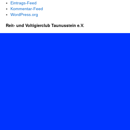
Eintrags-Feed
Kommentar-Feed
WordPress.org
Reit- und Voltigierclub Taunusstein e.V.