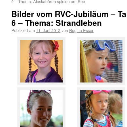
9 – Thema: Alaskabären spielen am See
Bilder vom RVC-Jubiläum – Ta
6 – Thema: Strandleben
Publiziert am
11. Juni 2012
von
Regina Esser