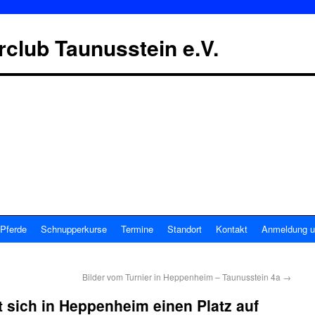
erclub Taunusstein e.V.
Pferde
Schnupperkurse
Termine
Standort
Kontakt
Anmeldung u
Bilder vom Turnier in Heppenheim – Taunusstein 4a
→
t sich in Heppenheim einen Platz auf