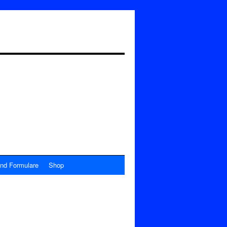
nd Formulare
Shop