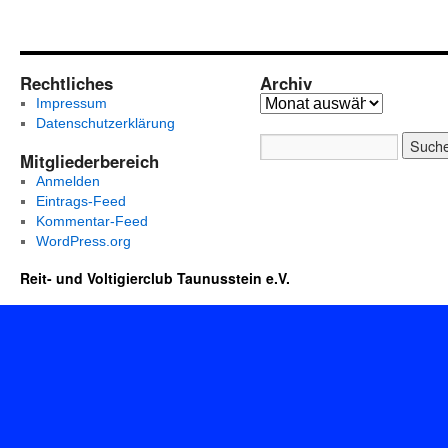
Rechtliches
Archiv
Impressum
Datenschutzerklärung
Mitgliederbereich
Anmelden
Eintrags-Feed
Kommentar-Feed
WordPress.org
Reit- und Voltigierclub Taunusstein e.V.