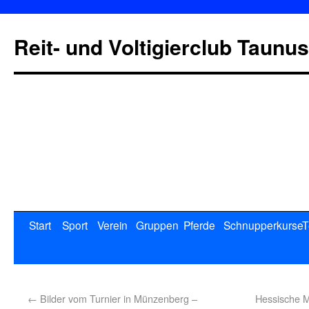
Reit- und Voltigierclub Taunus
Start
Sport
Verein
Gruppen
Pferde
Schnupperkurse
T
←
Bilder vom Turnier in Münzenberg –
Hessische M