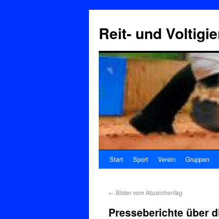
Reit- und Voltigi
Start
Sport
Verein
Gruppen
←
Bilder vom Abzeichentag
Presseberichte über d