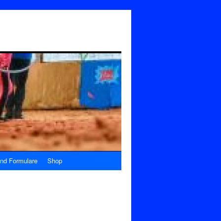
nd Formulare
Shop