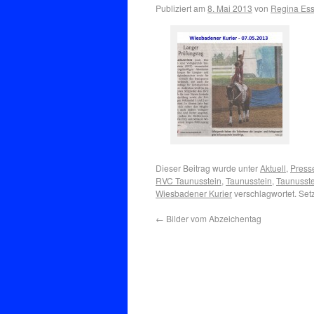
Publiziert am
8. Mai 2013
von
Regina Ess
Dieser Beitrag wurde unter
Aktuell
,
Press
RVC Taunusstein
,
Taunusstein
,
Taunusste
Wiesbadener Kurier
verschlagwortet. Set
←
Bilder vom Abzeichentag