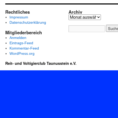
Rechtliches
Archiv
Impressum
Datenschutzerklärung
Mitgliederbereich
Anmelden
Eintrags-Feed
Kommentar-Feed
WordPress.org
Reit- und Voltigierclub Taunusstein e.V.