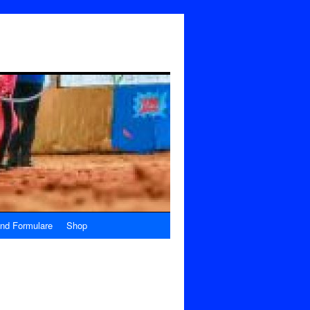
nd Formulare
Shop