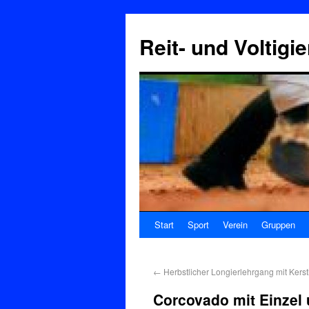
Reit- und Voltigi
Start
Sport
Verein
Gruppen
←
Herbstlicher Longierlehrgang mit Kerst
Corcovado mit Einzel