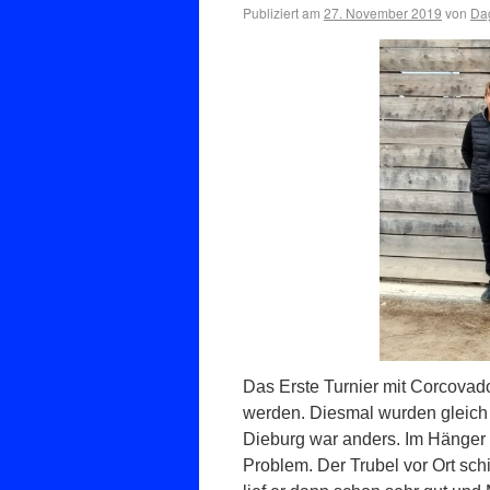
Publiziert am
27. November 2019
von
Dag
Das Erste Turnier mit Corcovado 
werden. Diesmal wurden gleich d
Dieburg war anders. Im Hänger 
Problem. Der Trubel vor Ort schi