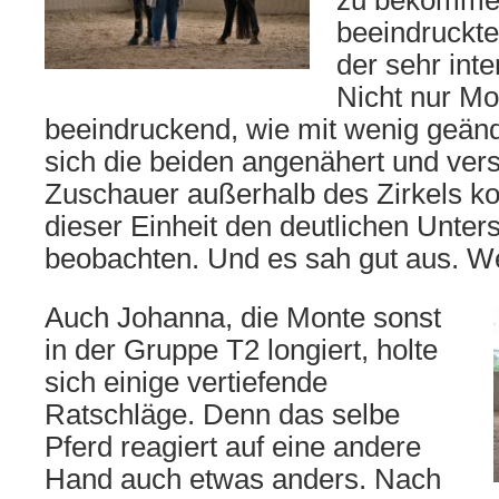
zu bekomme
beeindruckte
der sehr inte
Nicht nur Mo
beeindruckend, wie mit wenig geänd
sich die beiden angenähert und ver
Zuschauer außerhalb des Zirkels k
dieser Einheit den deutlichen Unte
beobachten. Und es sah gut aus. Wei
Auch Johanna, die Monte sonst
in der Gruppe T2 longiert, holte
sich einige vertiefende
Ratschläge. Denn das selbe
Pferd reagiert auf eine andere
Hand auch etwas anders. Nach