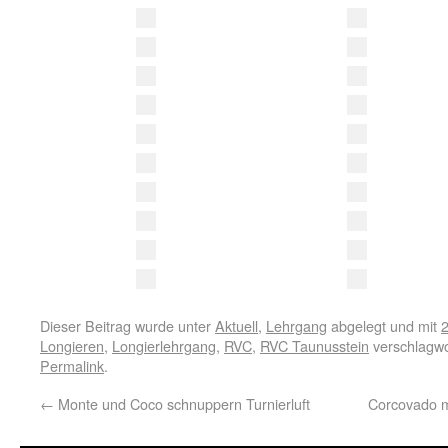
Dieser Beitrag wurde unter
Aktuell
,
Lehrgang
abgelegt und mit
Longieren
,
Longierlehrgang
,
RVC
,
RVC Taunusstein
verschlagwo
Permalink
.
←
Monte und Coco schnuppern Turnierluft
Corcovado m