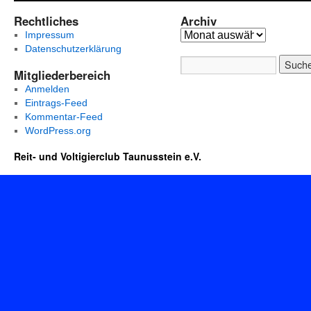
Rechtliches
Archiv
Impressum
Datenschutzerklärung
Mitgliederbereich
Anmelden
Eintrags-Feed
Kommentar-Feed
WordPress.org
Reit- und Voltigierclub Taunusstein e.V.