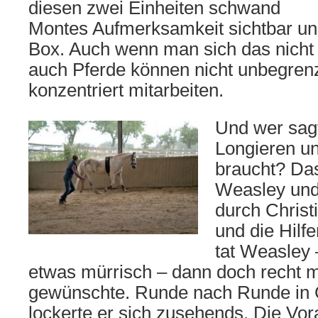
diesen zwei Einheiten schwand
Montes Aufmerksamkeit sichtbar und
Box. Auch wenn man sich das nicht 
auch Pferde können nicht unbegrenz
konzentriert mitarbeiten.
Und wer sag
Longieren u
braucht? Das
Weasley und 
durch Christ
und die Hilf
tat Weasley
etwas mürrisch – dann doch recht m
gewünschte. Runde nach Runde in 
lockerte er sich zusehends. Die Vora