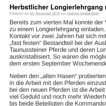
Herbstlicher Longierlehrgang 
Publiziert am
20. November 2019
von
Dagmar Sedlak-Breil
Bereits zum vierten Mal konnte der 
zu einem Longierlehrgang einladen.
Kontakt vor zwei Jahren hat sich mi
„fast festen“ Bestandteil bei der Aus
Taunussteiner Pferde und deren Lon
auskristallisiert. So waren die mög
dem ersten September Wochenende 
Neben den „alten Hasen“ probierten
in die Arbeit mit den Pferden einzu
bei den neuen Pferden ist die Arbei
viel Geduld und noch mehr Wiederh
bis beide Beteiligten die Kommandos