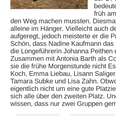
bedeute
früh am
den Weg machen mussten. Diesmal 
alleine im Hänger. Vielleicht auch d
aufgeregt, jedoch meisterte er die P
Schön, dass Nadine Kaufmann das P
die Longeführerin Johanna Peithen u
Zusammen mit Antonia Barth als Co
sie die frühe Morgenstunde nicht Es 
Koch, Emma Liebau, Lisann Saliger,
Tamara Subke und Lisa Zahn. Obwo
eigentlich nicht um eine gute Platzie
sich alle über den zweiten Platz. U
wissen, dass nur zwei Gruppen gem