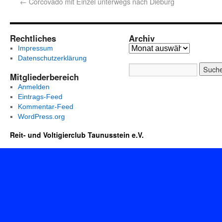
←
Corcovado mit Einzel unterwegs nach Dieburg
Rechtliches
Archiv
Impressum
Datenschutzerklärung
Mitgliederbereich
Anmelden
Eintrags-Feed
Kommentar-Feed
WordPress.org
Reit- und Voltigierclub Taunusstein e.V.