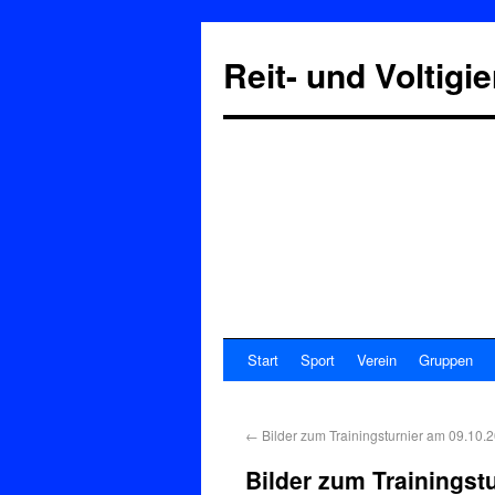
Reit- und Voltigi
Start
Sport
Verein
Gruppen
←
Bilder zum Trainingsturnier am 09.10.
Bilder zum Trainingst