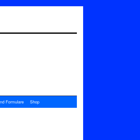
nd Formulare
Shop