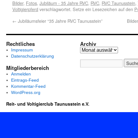
Bilder
,
Fotos
,
Jubiläum - 35 Jahre RVC
,
RVC
,
RVC Taunusstein
,
Voltigierpferd
verschlagwortet. Setze ein Lesezeichen auf den
P
←
Jubiläumsfeier “35 Jahre RVC Taunusstein”
Bilde
Rechtliches
Archiv
Impressum
Datenschutzerklärung
Mitgliederbereich
Anmelden
Eintrags-Feed
Kommentar-Feed
WordPress.org
Reit- und Voltigierclub Taunusstein e.V.