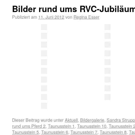
Bilder rund ums RVC-Jubiläu
Publiziert am
11. Juni 2012
von
Regina Esser
Dieser Beitrag wurde unter
Aktuell
,
Bildergalerie
,
Sandra Strupp
rund ums Pferd 2
,
Taunusstein 1
,
Taunusstein 10
,
Taunusstein 
Taunusstein 5
,
Taunusstein 6
,
Taunusstein 7
,
Taunusstein 8
,
Ta