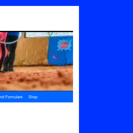
nd Formulare
Shop