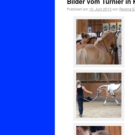
Bilder vom Turnier in
Publiziert am
10. Juni 2013
von
Regina E