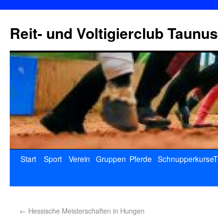
Reit- und Voltigierclub Taunus
Start
Sport
Verein
Gruppen
Pferde
Schnupperkurse
T
←
Hessische Meisterschaften in Hungen