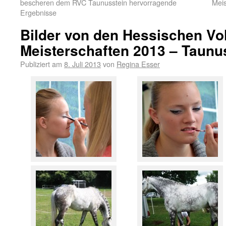
bescheren dem RVC Taunusstein hervorragende
Meis
Ergebnisse
Bilder von den Hessischen Volt
Meisterschaften 2013 – Taunu
Publiziert am
8. Juli 2013
von
Regina Esser