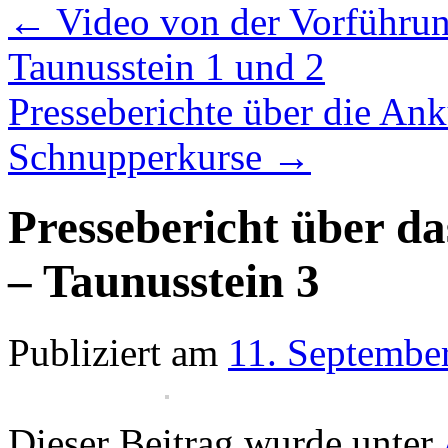
←
Video von der Vorführun
Taunusstein 1 und 2
Presseberichte über die An
Schnupperkurse
→
Pressebericht über d
– Taunusstein 3
Publiziert am
11. Septembe
Dieser Beitrag wurde unter