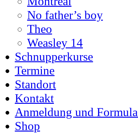
Montreal
No father’s boy
Theo
Weasley 14
Schnupperkurse
Termine
Standort
Kontakt
Anmeldung und Formula
Shop