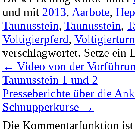
und mit
2013
,
Aarbote
,
Hep
Taunusstein
,
Taunusstein
,
T
Voltigierpferd
,
Voltigierturn
verschlagwortet. Setze ein
←
Video von der Vorführun
Taunusstein 1 und 2
Presseberichte über die An
Schnupperkurse
→
Die Kommentarfunktion ist 