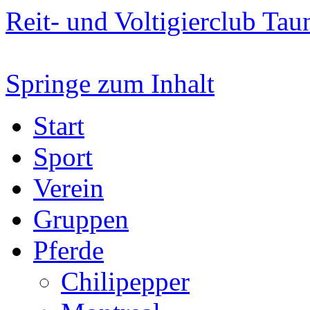
Reit- und Voltigierclub Taun
Springe zum Inhalt
Start
Sport
Verein
Gruppen
Pferde
Chilipepper