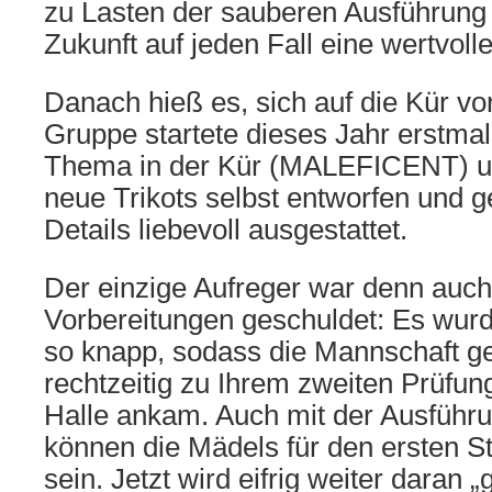
zu Lasten der sauberen Ausführung 
Zukunft auf jeden Fall eine wertvoll
Danach hieß es, sich auf die Kür vo
Gruppe startete dieses Jahr erstma
Thema in der Kür (MALEFICENT) und
neue Trikots selbst entworfen und g
Details liebevoll ausgestattet.
Der einzige Aufreger war denn auch
Vorbereitungen geschuldet: Es wurde
so knapp, sodass die Mannschaft g
rechtzeitig zu Ihrem zweiten Prüfung
Halle ankam. Auch mit der Ausführ
können die Mädels für den ersten St
sein. Jetzt wird eifrig weiter daran 