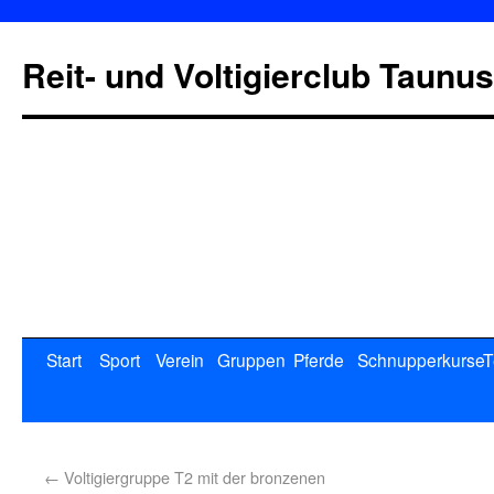
Reit- und Voltigierclub Taunus
Start
Sport
Verein
Gruppen
Pferde
Schnupperkurse
T
←
Voltigiergruppe T2 mit der bronzenen