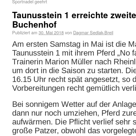
Sportnadel geehrt
Taunusstein 1 erreichte zweit
Buchenhof
Publiziert am
30. Mai 2018
von
Dagmar Sedlak-Breil
Am ersten Samstag in Mai ist die M
Taunusstein 1 mit ihrem Pferd „No f
Trainerin Marion Müller nach Rheinl
um dort in die Saison zu starten. Die
16.15 Uhr recht spät angesetzt, so 
Vorbereitungen recht gemütlich verl
Bei sonnigem Wetter auf der Anlage
dann nur noch umziehen, Pferd zu
aufwärmen. Die Pflicht verlief sehr 
große Patzer, obwohl das vorgeleg