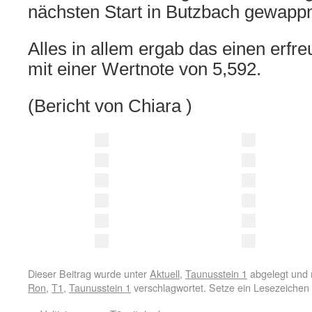
nächsten Start in Butzbach gewappn
Alles in allem ergab das einen erfre
mit einer Wertnote von 5,592.
(Bericht von Chiara )
Dieser Beitrag wurde unter
Aktuell
,
Taunusstein 1
abgelegt und 
Ron
,
T1
,
Taunusstein 1
verschlagwortet. Setze ein Lesezeichen