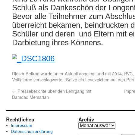
Schluß als Dankeschön der Longenf
Bevor alle Teilnehmer zum Abschlu
überreicht bekamen, beindruckten di
Schüler und deren und Eltern mit ei
Darbietung ihres Könnens.
Dieser Beitrag wurde unter
Aktuell
abgelegt und mit
2014
,
RVC
,
Voltigieren
verschlagwortet. Setze ein Lesezeichen auf den
Perm
←
Presseberichte über den Lehrgang mit
Impr
Bamdad Memarian
Rechtliches
Archiv
Impressum
Datenschutzerklärung