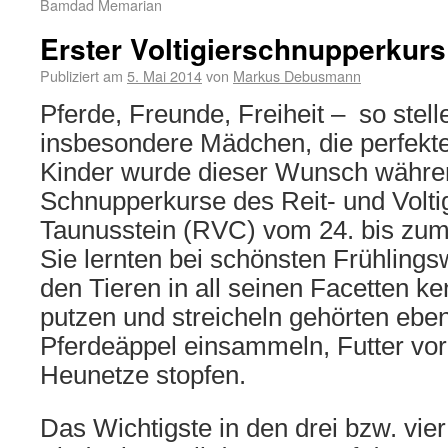
Bamdad Memarian
Erster Voltigierschnupperkur
Publiziert am
5. Mai 2014
von
Markus Debusmann
Pferde, Freunde, Freiheit – so stelle
insbesondere Mädchen, die perfekte
Kinder wurde dieser Wunsch währe
Schnupperkurse des Reit- und Volti
Taunusstein (RVC) vom 24. bis zum 2
Sie lernten bei schönsten Frühlings
den Tieren in all seinen Facetten ke
putzen und streicheln gehörten ebe
Pferdeäppel einsammeln, Futter vor
Heunetze stopfen.
Das Wichtigste in den drei bzw. vier