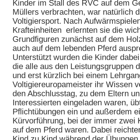
Kinder im Stall des RVC auf dem G
Müllers verbrachten, war natürlich d
Voltigiersport. Nach Aufwärmspiele
Krafteinheiten erlernten sie die wic
Grundfiguren zunächst auf dem Holz
auch auf dem lebenden Pferd auspr
Unterstützt wurden die Kinder dabei 
die alle aus den Leistungsgruppe
und erst kürzlich bei einem Lehrga
Voltigiereuropameister ihr Wissen ve
den Abschlusstag, zu dem Eltern un
Interessierten eingeladen waren, üb
Pflichtübungen ein und außerdem ei
Kürvorführung, bei der immer zwei K
auf dem Pferd waren. Dabei reichte
Kind zu Kind während der Übungen w