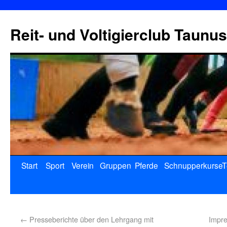
Reit- und Voltigierclub Taunus
Start
Sport
Verein
Gruppen
Pferde
Schnupperkurse
T
←
Presseberichte über den Lehrgang mit
Impr