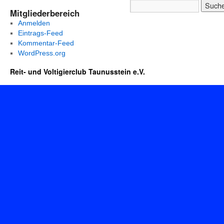
Mitgliederbereich
Anmelden
Eintrags-Feed
Kommentar-Feed
WordPress.org
Reit- und Voltigierclub Taunusstein e.V.