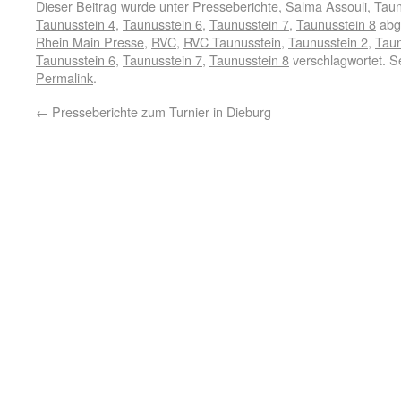
Dieser Beitrag wurde unter
Presseberichte
,
Salma Assouli
,
Taun
Taunusstein 4
,
Taunusstein 6
,
Taunusstein 7
,
Taunusstein 8
abg
Rhein Main Presse
,
RVC
,
RVC Taunusstein
,
Taunusstein 2
,
Taun
Taunusstein 6
,
Taunusstein 7
,
Taunusstein 8
verschlagwortet. S
Permalink
.
←
Presseberichte zum Turnier in Dieburg