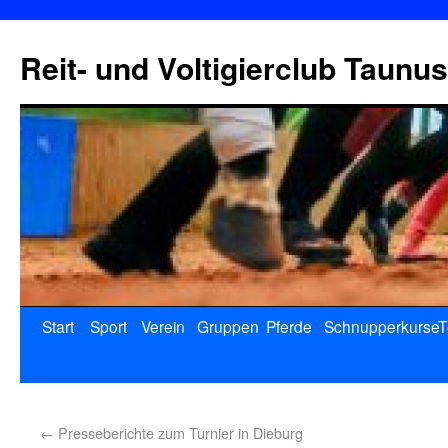
Reit- und Voltigierclub Taunus
Start
Sport
Verein
Gruppen
Pferde
Schnupperkurse
T
←
Presseberichte zum Turnier in Dieburg