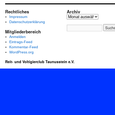
Rechtliches
Archiv
Impressum
Datenschutzerklärung
Mitgliederbereich
Anmelden
Eintrags-Feed
Kommentar-Feed
WordPress.org
Reit- und Voltigierclub Taunusstein e.V.