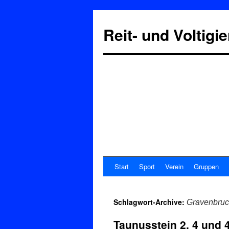
Reit- und Voltigi
Start
Sport
Verein
Gruppen
Schlagwort-Archive:
Gravenbru
Taunusstein 2, 4 und 