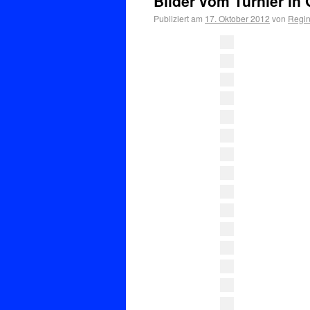
Bilder vom Turnier in
Publiziert am
17. Oktober 2012
von
Regin