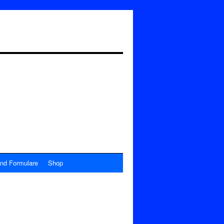
nd Formulare
Shop