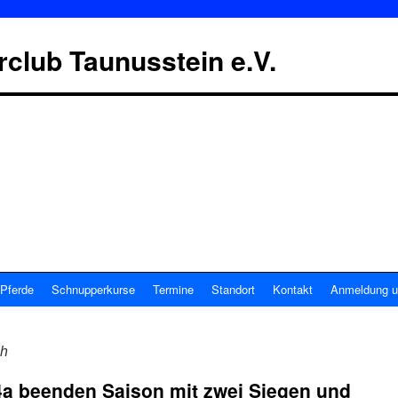
erclub Taunusstein e.V.
Pferde
Schnupperkurse
Termine
Standort
Kontakt
Anmeldung u
ch
4a beenden Saison mit zwei Siegen und