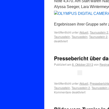
Note 4,470. Am Start waren Na
Alyssa Seeger, Lara Wintermey
Ergebnissen ihrer Gruppe sehr 
Veröffentlicht unter
Aktuell
,
Taunusstein 2
Taunusstein
,
Taunusstein
,
Taunusstein 2
,
deaktiviert
Pressebericht über da
Publiziert am
8. Oktober 2013
von
Regina
Veröffentlicht unter
Aktuell
,
Pressebericht
Taunusstein
,
Taunusstein 2
,
Taunusstein 
Kommentare deaktiviert