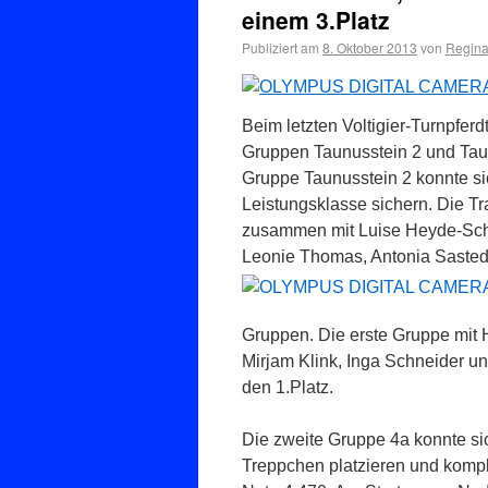
einem 3.Platz
Publiziert am
8. Oktober 2013
von
Regina
Beim letzten Voltigier-Turnpfer
Gruppen Taunusstein 2 und Taun
Gruppe Taunusstein 2 konnte si
Leistungsklasse sichern. Die Tr
zusammen mit Luise Heyde-Schu
Leonie Thomas, Antonia Sasted
Gruppen. Die erste Gruppe mit 
Mirjam Klink, Inga Schneider un
den 1.Platz.
Die zweite Gruppe 4a konnte si
Treppchen platzieren und komple