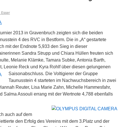
 Esser
dturnier 2013 in Gravenbruch zeigten sich die beiden
usstein 4 des RVC in Bestform. Die in „A“ gestartete
ch mit der Endnote 5,933 den Sieg in dieser
ainerinnen Sandra Strupp und Chiara Hüllen freuten sich
lte, Melanie Klämke, Tamara Subke, Antonia Barth,
t, Leonie Reck und Kyra Rohlf über diesen gelungenen
Saisonabschluss.
Die Voltigierer der Gruppe
Taunusstein 4 starteten im Nachwuchsbereich in zwei
Hannah Reuter, Lisa Marie Zahn, Michelle Hammesfahr,
d Salma Assouli errang mit der Wertnote 4,788 ebenfalls
ch auch auf dem
ttierte den Erfolg des Vereins mit dem 3.Platz und der