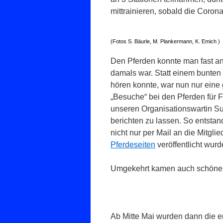
mittrainieren, sobald die Coro
(Fotos S. Bäurle, M. Plankermann, K. Emich )
Den Pferden konnte man fast ans
damals war. Statt einem bunten 
hören konnte, war nun nur eine 
„Besuche“ bei den Pferden für
unseren Organisationswartin Su
berichten zu lassen. So entstand
nicht nur per Mail an die Mitgl
Pferdeseiten
veröffentlicht wurd
Umgekehrt kamen auch schöne Bi
Ab Mitte Mai wurden dann die e