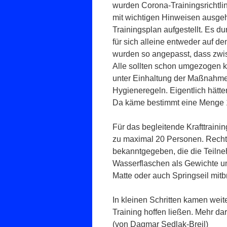
wurden Corona-Trainingsrichtlin
mit wichtigen Hinweisen ausgeh
Trainingsplan aufgestellt. Es du
für sich alleine entweder auf d
wurden so angepasst, dass zwis
Alle sollten schon umgezogen
unter Einhaltung der Maßnahme
Hygieneregeln. Eigentlich hätte
Da käme bestimmt eine Menge 
Für das begleitende Krafttrain
zu maximal 20 Personen. Rechtze
bekanntgegeben, die die Teiln
Wasserflaschen als Gewichte um
Matte oder auch Springseil mitb
In kleinen Schritten kamen weit
Training hoffen ließen. Mehr dar
(von Dagmar Sedlak-Breil)