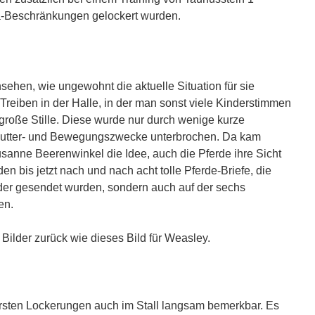
na-Beschränkungen gelockert wurden.
ehen, wie ungewohnt die aktuelle Situation für sie
Treiben in der Halle, in der man sonst viele Kinderstimmen
große Stille. Diese wurde nur durch wenige kurze
 Futter- und Bewegungszwecke unterbrochen. Da kam
sanne Beerenwinkel die Idee, auch die Pferde ihre Sicht
en bis jetzt nach und nach acht tolle Pferde-Briefe, die
ieder gesendet wurden, sondern auch auf der sechs
en.
lder zurück wie dieses Bild für Weasley.
rsten Lockerungen auch im Stall langsam bemerkbar. Es