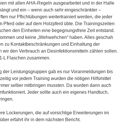
ien mit allen AHA-Regeln ausgearbeitet und in der Halle
ängt und ein – wenn auch sehr eingeschränkter –
rften nur Pflichtübungen weitertrainiert werden, die jeder
em Pferd oder auf dem Holzpferd übte. Die Trainingszeiten
chen den Einheiten eine begegnungsfreie Zeit entstand.
 kommen und keine „Wehwehchen“ haben. Alles geschah
n zu Kontaktbeschränkungen und Einhaltung der
n wir den Verbrauch an Desinfektionsmitteln zählen sollen.
1-L Flaschen zusammen.
ing der Leistungsgruppen gab es nur Voranmeldungen bis
itig vor jedem Training wurden die nötigen Hilfsmittel
ehmer selber mitbringen mussten. Da wurden dann auch
funktioniert. Jeder sollte auch ein eigenes Handtuch,
ringen.
ere Lockerungen, die auf vorsichtige Erweiterungen im
über erfahrt ihr in dem nächsten Bericht.