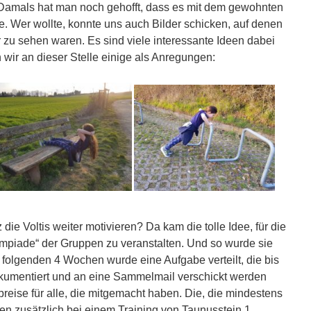
. Damals hat man noch gehofft, dass es mit dem gewohnten
. Wer wollte, konnte uns auch Bilder schicken, auf denen
 zu sehen waren. Es sind viele interessante Ideen dabei
 wir an dieser Stelle einige als Anregungen:
ie Voltis weiter motivieren? Da kam die tolle Idee, für die
lympiade“ der Gruppen zu veranstalten. Und so wurde sie
 folgenden 4 Wochen wurde eine Aufgabe verteilt, die bis
kumentiert und an eine Sammelmail verschickt werden
preise für alle, die mitgemacht haben. Die, die mindestens
ten zusätzlich bei einem Training von Taunusstein 1