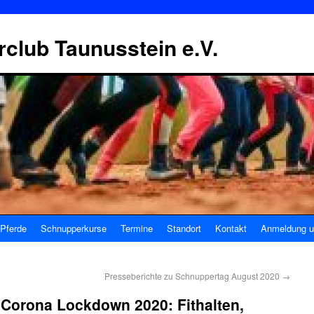
erclub Taunusstein e.V.
Pferde
Schnupperkurse
Termine
Standort
Kontakt
Anmeldung u
Presseberichte zu Schnuppertag August 2020
→
 Corona Lockdown 2020: Fithalten,