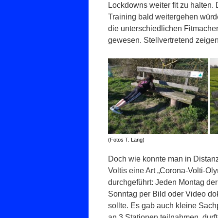
Lockdowns weiter fit zu halten
Training bald weitergehen würde
die unterschiedlichen Fitmacher
gewesen. Stellvertretend zeigen
(Fotos T. Lang)
Doch wie konnte man in Distanz d
Voltis eine Art „Corona-Volti-O
durchgeführt: Jeden Montag der
Sonntag per Bild oder Video do
sollte. Es gab auch kleine Sach
an 3 Stationen teilnahmen, durf