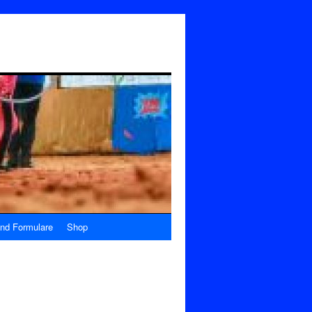
nd Formulare
Shop