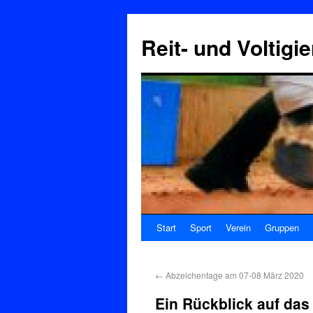
Reit- und Voltigi
Start
Sport
Verein
Gruppen
←
Abzeichentage am 07-08 März 2020
Ein Rückblick auf das