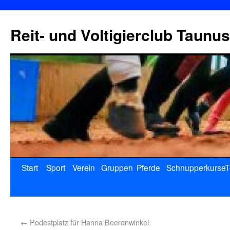
Reit- und Voltigierclub Taunus
Start
Sport
Verein
Gruppen
Pferde
Schnupperkurse
T
←
Podestplatz für Hanna Beerenwinkel