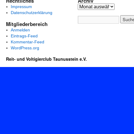
Rechtliches
Archiv
Impressum
Datenschutzerklärung
Mitgliederbereich
Anmelden
Eintrags-Feed
Kommentar-Feed
WordPress.org
Reit- und Voltigierclub Taunusstein e.V.