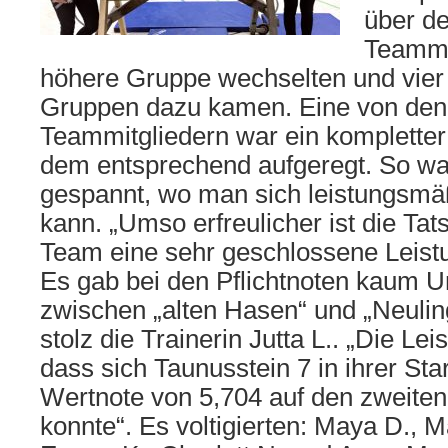
über de
Teammit
höhere Gruppe wechselten und vier 
Gruppen dazu kamen. Eine von den
Teammitgliedern war ein kompletter
dem entsprechend aufgeregt. So wa
gespannt, wo man sich leistungsmäß
kann. „Umso erfreulicher ist die Ta
Team eine sehr geschlossene Leistun
Es gab bei den Pflichtnoten kaum U
zwischen „alten Hasen“ und „Neuling
stolz die Trainerin Jutta L.. „Die Lei
dass sich Taunusstein 7 in ihrer Sta
Wertnote von 5,704 auf den zweiten 
konnte“. Es voltigierten: Maya D., M