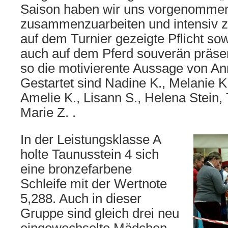
Saison haben wir uns vorgenommen,
zusammenzuarbeiten und intensiv zu
auf dem Turnier gezeigte Pflicht sow
auch auf dem Pferd souverän präsen
so die motivierente Aussage von Ann
Gestartet sind Nadine K., Melanie K
Amelie K., Lisann S., Helena Stein,
Marie Z. .
In der Leistungsklasse A
holte Taunusstein 4 sich
eine bronzefarbene
Schleife mit der Wertnote
5,288. Auch in dieser
Gruppe sind gleich drei neu