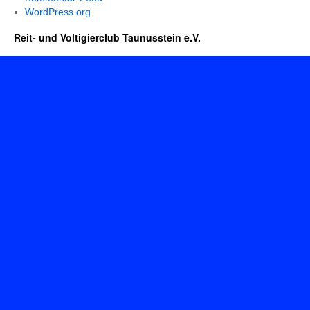
WordPress.org
Reit- und Voltigierclub Taunusstein e.V.