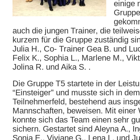
einige 
Gruppe
gekomm
auch die jungen Trainer, die teilweis
kurzem für die Gruppe zuständig sin
Julia H., Co- Trainer Gea B. und Luc
Felix K., Sophia L., Marlene M., Vikt
Jolina R. und Aika S. .
Die Gruppe T5 startete in der Leist
“Einsteiger” und musste sich in dem
Teilnehmerfeld, bestehend aus ins
Mannschaften, beweisen. Mit einer 
konnte sich das Team einen sehr gut
sichern. Gestartet sind Aleyna A., In
Sonja E., Viviane G., Lena L. und Ju