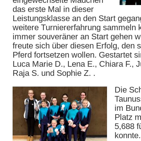
eingewechselte Mädchen
das erste Mal in dieser
Leistungsklasse an den Start gegan
weitere Turniererfahrung sammeln k
immer souveräner an Start gehen w
freute sich über diesen Erfolg, den 
Pferd fortsetzen wollen. Gestartet 
Luca Marie D., Lena E., Chiara F., Ju
Raja S. und Sophie Z. .
Die Sch
Taunuss
im Bund
Platz m
5,688 f
konnte.