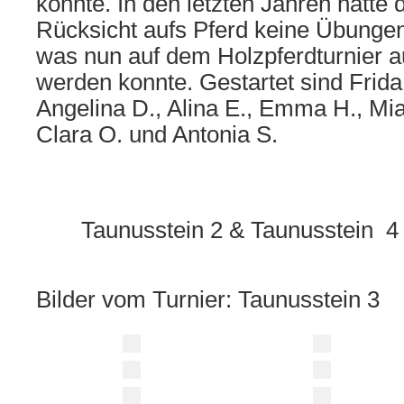
konnte. In den letzten Jahren hatte
Rücksicht aufs Pferd keine Übungen 
was nun auf dem Holzpferdturnier a
werden konnte. Gestartet sind Frida 
Angelina D., Alina E., Emma H., Mia 
Clara O. und Antonia S.
Taunusstein 2 & Taunusstein 4
Bilder vom Turnier: Taunusstein 3