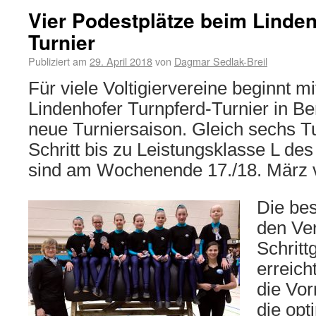
Vier Podestplätze beim Linden
Turnier
Publiziert am
29. April 2018
von
Dagmar Sedlak-Breil
Für viele Voltigiervereine beginnt m
Lindenhofer Turnpferd-Turnier in B
neue Turniersaison. Gleich sechs T
Schritt bis zu Leistungsklasse L d
sind am Wochenende 17./18. März v
Die bes
den Ver
Schritt
erreich
die Vor
die opt